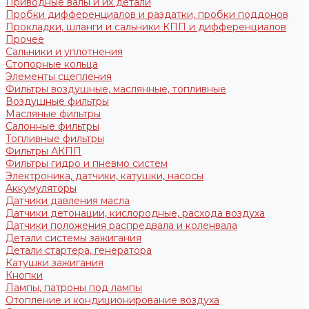
Приводные валы и их детали
Пробки дифференциалов и раздатки, пробки поддонов
Прокладки, шланги и сальники КПП и дифференциалов
Прочее
Сальники и уплотнения
Стопорные кольца
Элементы сцепления
Фильтры воздушные, маслянные, топливные
Воздушные фильтры
Масляные фильтры
Салонные фильтры
Топливные фильтры
Фильтры АКПП
Фильтры гидро и пневмо систем
Электроника, датчики, катушки, насосы
Аккумуляторы
Датчики давления масла
Датчики детонации, кислородные, расхода воздуха
Датчики положения распредвала и коленвала
Детали системы зажигания
Детали стартера, генератора
Катушки зажигания
Кнопки
Лампы, патроны под лампы
Отопление и кондиционирование воздуха