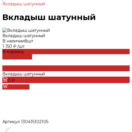
Вкладыш шатунный
Вкладыш шатунный
Вкладыш шатунный
В наличии
8
шт
1 150 ₽
/
шт
В корзину
ДОБАВЛЕНО
Вкладыш шатунный
0 ₽
В корзину
Артикул
130415102105