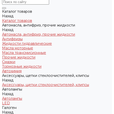
Каталог товаров
Назад
Каталог товаров
Автомасла, антифриз, прочие жидкости
Назад
Автомасла, антифриз, прочие жидкости
Антифризы
Жидкости гидравлические
Масла моторные
Масла трансмисионные
Прочие жидкости
Смазки
Тормозные жидкости
Автохимия
Аксессуары, щетки стеклоочистителей, клипсы
Назад
Аксессуары, щетки стеклоочистителей, клипсы
Автолампы
Назад
Автолампы
LED
Галоген
Назад