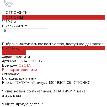
ОТЛОЖИТЬ
ОТЛОЖЕН
1 150 ₽
/
шт
В наличии
8
шт
-
+
×
Выбрано максимальное количество, доступное для заказа
В корзину
ДОБАВЛЕНО
Характеристики
Артикул
—
130415102105
Бренд
—
TOYOTA
Все характеристики
Описание
Вкладыш шатунный
Бренд: TOYOTA Артикул: 130415102105 ЯПОНИЯ
*Товар новый, оригинальный, В НАЛИЧИИ, цена
актуальная.
*Ищете другую деталь?