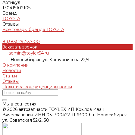
Артикул
130415102105
Бренд
TOYOTA
Отзывы
Все товары бренда TOYOTA
8 (383) 292-37-00
Заказать звонок
admin@toylex54.ru
г. Новосибирск, ул. Кошурникова 22/4
О компании
Новости
Статьи
Отзывы
Политика конфиденциальности
Мы в соц. сетях
© 2026 автозапчасти TOYLEX ИП Крылов Иван
Вячеславович ИНН 031700422111 630091 г. Новосибирск
ул. Советская 52/2, 30