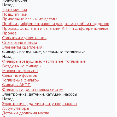
Трансмиссия
Назад
Трансмиссия
Подшипники
Приводные валы и их детали
Пробки дифференциалов и раздатки, пробки поддонов
Прокладки, шланги и сальники КПП и дифференциалов
Прочее
Сальники и уплотнения
Стопорные кольца
Элементы сцепления
Фильтры воздушные, маслянные, топливные
Назад
Фильтры воздушные, маслянные, топливные
Воздушные фильтры
Масляные фильтры
Салонные фильтры
Топливные фильтры
Фильтры АКПП
Фильтры гидро и пневмо систем
Электроника, датчики, катушки, насосы
Назад
Электроника, датчики, катушки, насосы
Аккумуляторы
Датчики давления масла