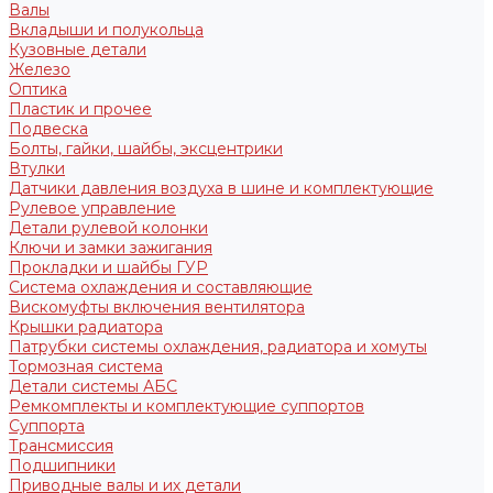
Валы
Вкладыши и полукольца
Кузовные детали
Железо
Оптика
Пластик и прочее
Подвеска
Болты, гайки, шайбы, эксцентрики
Втулки
Датчики давления воздуха в шине и комплектующие
Рулевое управление
Детали рулевой колонки
Ключи и замки зажигания
Прокладки и шайбы ГУР
Система охлаждения и составляющие
Вискомуфты включения вентилятора
Крышки радиатора
Патрубки системы охлаждения, радиатора и хомуты
Тормозная система
Детали системы АБС
Ремкомплекты и комплектующие суппортов
Суппорта
Трансмиссия
Подшипники
Приводные валы и их детали