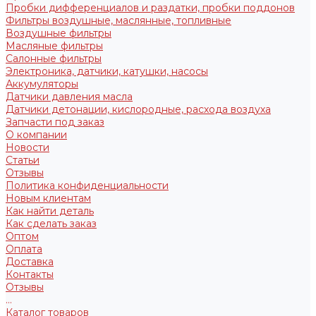
Пробки дифференциалов и раздатки, пробки поддонов
Фильтры воздушные, маслянные, топливные
Воздушные фильтры
Масляные фильтры
Салонные фильтры
Электроника, датчики, катушки, насосы
Аккумуляторы
Датчики давления масла
Датчики детонации, кислородные, расхода воздуха
Запчасти под заказ
О компании
Новости
Статьи
Отзывы
Политика конфиденциальности
Новым клиентам
Как найти деталь
Как сделать заказ
Оптом
Оплата
Доставка
Контакты
Отзывы
...
Каталог товаров