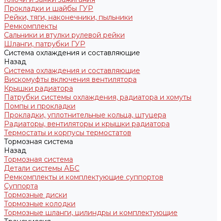
Прокладки и шайбы ГУР
Рейки, тяги, наконечники, пыльники
Ремкомплекты
Сальники и втулки рулевой рейки
Шланги, патрубки ГУР
Система охлаждения и составляющие
Назад
Система охлаждения и составляющие
Вискомуфты включения вентилятора
Крышки радиатора
Патрубки системы охлаждения, радиатора и хомуты
Помпы и прокладки
Прокладки, уплотнительные кольца, штуцера
Радиаторы, вентиляторы и крышки радиатора
Термостаты и корпусы термостатов
Тормозная система
Назад
Тормозная система
Детали системы АБС
Ремкомплекты и комплектующие суппортов
Суппорта
Тормозные диски
Тормозные колодки
Тормозные шланги, цилиндры и комплектующие