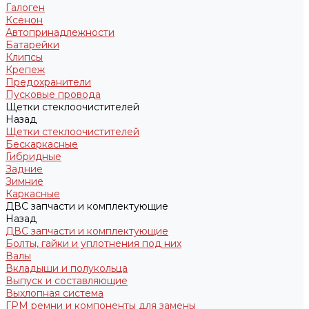
Галоген
Ксенон
Автопринадлежности
Батарейки
Клипсы
Крепеж
Предохранители
Пусковые провода
Щетки стеклоочистителей
Назад
Щетки стеклоочистителей
Бескаркасные
Гибридные
Задние
Зимние
Каркасные
ДВС запчасти и комплектующие
Назад
ДВС запчасти и комплектующие
Болты, гайки и уплотнения под них
Валы
Вкладыши и полукольца
Выпуск и составляющие
Выхлопная система
ГРМ ремни и компоненты для замены