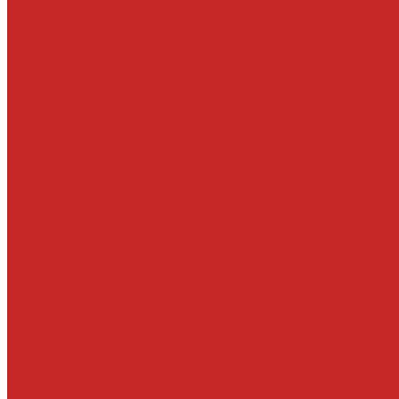
Датчики детонации, кислородные, расхода воздуха
Запчасти под заказ
О компании
Новости
Статьи
Отзывы
Политика конфиденциальности
Новым клиентам
Как найти деталь
Как сделать заказ
Оптом
Оплата
Доставка
Контакты
Отзывы
...
Каталог товаров
Автомасла, антифриз, прочие жидкости
Антифризы
Жидкости гидравлические
Масла моторные
Масла трансмисионные
Прочие жидкости
Смазки
Тормозные жидкости