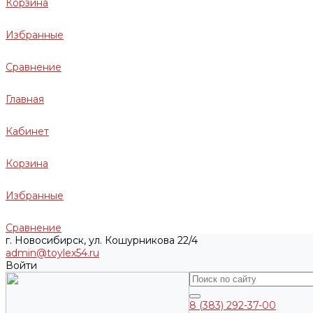
Корзина
Избранные
Сравнение
Главная
Кабинет
Корзина
Избранные
Сравнение
г. Новосибирск, ул. Кошурникова 22/4
admin@toylex54.ru
Войти
8 (383) 292-37-00