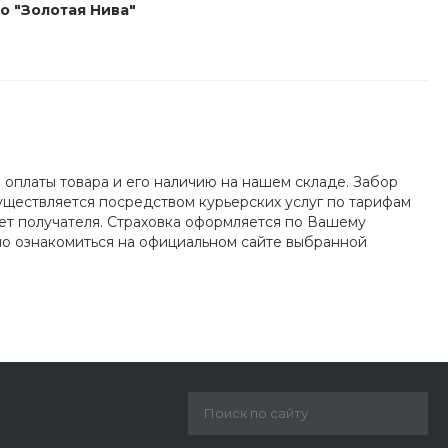
о "Золотая Нива"
 оплаты товара и его наличию на нашем складе. Забор
уществляется посредством курьерских услуг по тарифам
чет получателя. Страховка оформляется по Вашему
но ознакомиться на официальном сайте выбранной