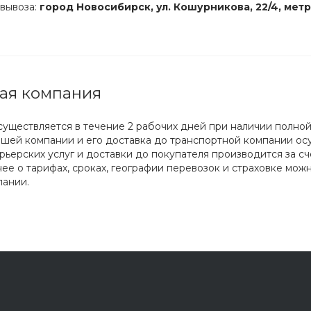
овывоза:
город Новосибирск, ул. Кошурникова, 22/4, метр
ая компания
существляется в течение 2 рабочих дней при наличии полной
ашей компании и его доставка до транспортной компании ос
урьерских услуг и доставки до покупателя производится за с
е о тарифах, сроках, географии перевозок и страховке мож
пании.