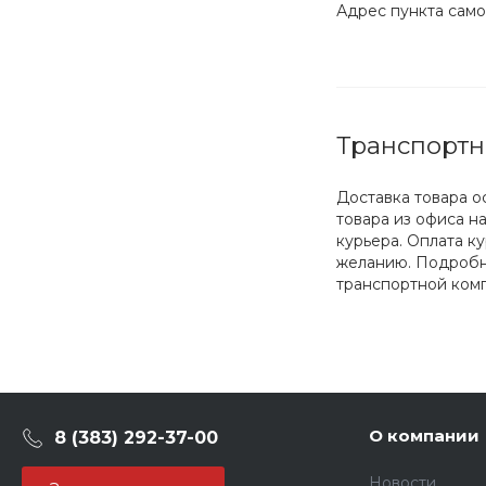
Адрес пункта сам
Транспортн
Доставка товара о
товара из офиса н
курьера. Оплата к
желанию. Подробне
транспортной ком
О компании
8 (383) 292-37-00
Новости