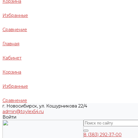
Корзина
Избранные
Сравнение
Главная
Кабинет
Корзина
Избранные
Сравнение
г. Новосибирск, ул. Кошурникова 22/4
admin@toylex54.ru
Войти
8 (383) 292-37-00