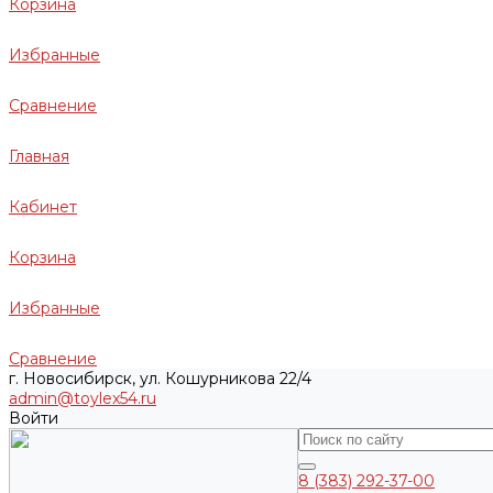
Корзина
Избранные
Сравнение
Главная
Кабинет
Корзина
Избранные
Сравнение
г. Новосибирск, ул. Кошурникова 22/4
admin@toylex54.ru
Войти
8 (383) 292-37-00