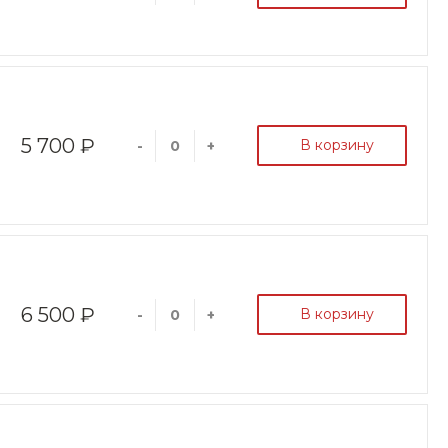
5 700 ₽
В корзину
-
+
6 500 ₽
В корзину
-
+