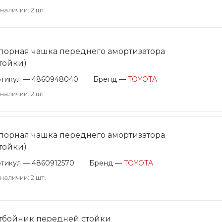
 наличии: 2 шт.
порная чашка переднего амортизатора
стойки)
ртикул — 4860948040
Бренд —
TOYOTA
 наличии: 2 шт.
порная чашка переднего амортизатора
стойки)
тикул — 4860912570
Бренд —
TOYOTA
 наличии: 2 шт.
тбойник передней стойки