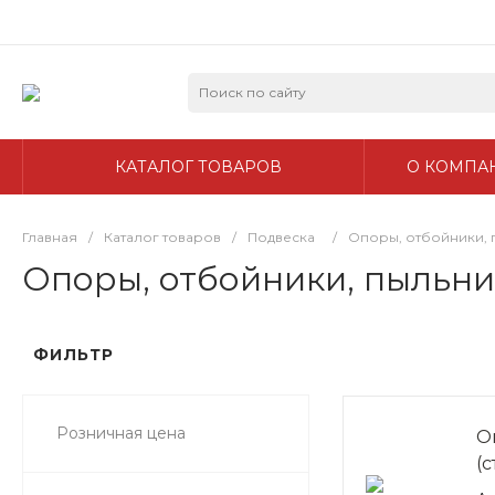
КАТАЛОГ ТОВАРОВ
О КОМПА
Главная
/
Каталог товаров
/
Подвеска
/
Опоры, отбойники, 
Опоры, отбойники, пыльн
ФИЛЬТР
Розничная цена
О
(