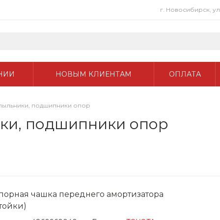
г. Новосибирск, у
НИИ
НОВЫМ КЛИЕНТАМ
ОПЛАТА
пыльники, подшипники опор
ики, подшипники опор
порная чашка переднего амортизатора
стойки)