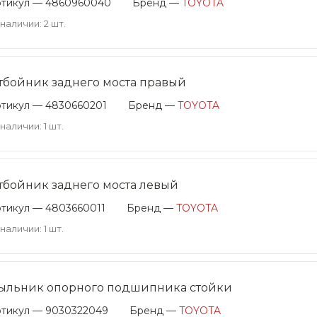
ртикул — 4860960040
Бренд —
TOYOTA
 наличии: 2 шт.
тбойник заднего моста правый
тикул — 4830660201
Бренд —
TOYOTA
 наличии: 1 шт.
тбойник заднего моста левый
тикул — 4803660011
Бренд —
TOYOTA
 наличии: 1 шт.
ыльник опорного подшипника стойки
тикул — 9030322049
Бренд —
TOYOTA