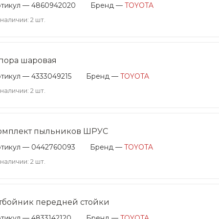
ртикул — 4860942020
Бренд —
TOYOTA
 наличии: 2 шт.
пора шаровая
тикул — 4333049215
Бренд —
TOYOTA
 наличии: 2 шт.
омплект пыльников ШРУС
ртикул — 0442760093
Бренд —
TOYOTA
 наличии: 2 шт.
тбойник передней стойки
тикул — 4833142120
Бренд —
TOYOTA