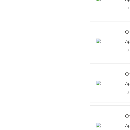
В
О
Ар
В
О
Ар
В
О
Ар