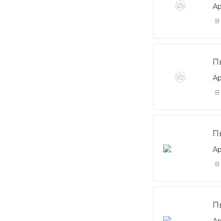
Ар
В
П
Ар
В
П
Ар
В
П