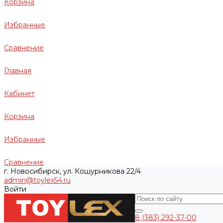
Корзина
Избранные
Сравнение
Главная
Кабинет
Корзина
Избранные
Сравнение
г. Новосибирск, ул. Кошурникова 22/4
admin@toylex54.ru
Войти
8 (383) 292-37-00