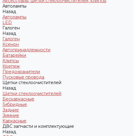
Аксессуары, щетки стеклоочистителей, клипсы
Автолампы
Назад
Автолампы
LED
Галоген
Назад
Галоген
Ксенон
Автопринадлежности
Батарейки
Клипсы
Крепеж
Предохранители
Пусковые провода
Щетки стеклоочистителей
Назад
Щетки стеклоочистителей
Бескаркасные
Гибридные
Задние
Зимние
Каркасные
ДВС запчасти и комплектующие
Назад