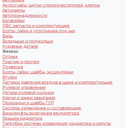
Автохимия
Аксессуары, щетки стеклоочистителей, клипсы
Автолампы
Автопринадлежности
Батарейки
ДВС запчасти и комплектующие
Болты, гайки и уплотнения под них
Валы
Вкладыши и полукольца
Кузовные детали
Железо
Оптика
Пластик и прочее
Подвеска
Болты, гайки, шайбы, эксцентрики
Втулки
Датчики давления воздуха в шине и комплектующие
Рулевое управление
Детали рулевой колонки
Ключи и замки зажигания
Прокладки и шайбы ГУР
Система охлаждения и составляющие
Вискомуфты включения вентилятора
Крышки радиатора
Патрубки системы охлаждения, радиатора и хомуты