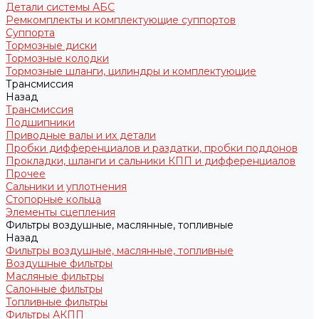
Детали системы АБС
Ремкомплекты и комплектующие суппортов
Суппорта
Тормозные диски
Тормозные колодки
Тормозные шланги, цилиндры и комплектующие
Трансмиссия
Назад
Трансмиссия
Подшипники
Приводные валы и их детали
Пробки дифференциалов и раздатки, пробки поддонов
Прокладки, шланги и сальники КПП и дифференциалов
Прочее
Сальники и уплотнения
Стопорные кольца
Элементы сцепления
Фильтры воздушные, маслянные, топливные
Назад
Фильтры воздушные, маслянные, топливные
Воздушные фильтры
Масляные фильтры
Салонные фильтры
Топливные фильтры
Фильтры АКПП