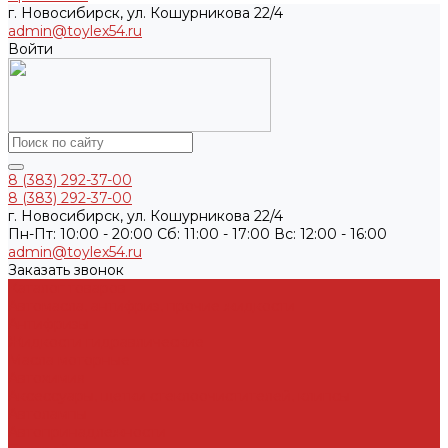
г. Новосибирск, ул. Кошурникова 22/4
admin@toylex54.ru
Войти
8 (383) 292-37-00
8 (383) 292-37-00
г. Новосибирск, ул. Кошурникова 22/4
Пн-Пт: 10:00 - 20:00 Cб: 11:00 - 17:00 Вс: 12:00 - 16:00
admin@toylex54.ru
Заказать звонок
Каталог товаров
Автомасла, антифриз, прочие жидкости
Антифризы
Жидкости гидравлические
Масла моторные
Автохимия
Аксессуары, щетки стеклоочистителей, клипсы
Автолампы
Автопринадлежности