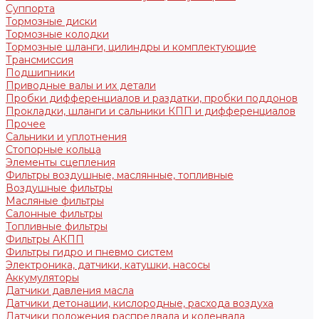
Суппорта
Тормозные диски
Тормозные колодки
Тормозные шланги, цилиндры и комплектующие
Трансмиссия
Подшипники
Приводные валы и их детали
Пробки дифференциалов и раздатки, пробки поддонов
Прокладки, шланги и сальники КПП и дифференциалов
Прочее
Сальники и уплотнения
Стопорные кольца
Элементы сцепления
Фильтры воздушные, маслянные, топливные
Воздушные фильтры
Масляные фильтры
Салонные фильтры
Топливные фильтры
Фильтры АКПП
Фильтры гидро и пневмо систем
Электроника, датчики, катушки, насосы
Аккумуляторы
Датчики давления масла
Датчики детонации, кислородные, расхода воздуха
Датчики положения распредвала и коленвала