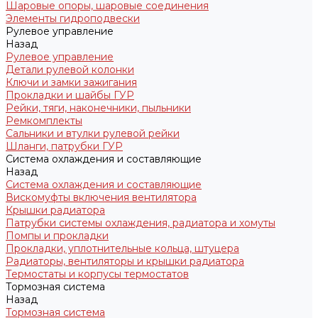
Шаровые опоры, шаровые соединения
Элементы гидроподвески
Рулевое управление
Назад
Рулевое управление
Детали рулевой колонки
Ключи и замки зажигания
Прокладки и шайбы ГУР
Рейки, тяги, наконечники, пыльники
Ремкомплекты
Сальники и втулки рулевой рейки
Шланги, патрубки ГУР
Система охлаждения и составляющие
Назад
Система охлаждения и составляющие
Вискомуфты включения вентилятора
Крышки радиатора
Патрубки системы охлаждения, радиатора и хомуты
Помпы и прокладки
Прокладки, уплотнительные кольца, штуцера
Радиаторы, вентиляторы и крышки радиатора
Термостаты и корпусы термостатов
Тормозная система
Назад
Тормозная система