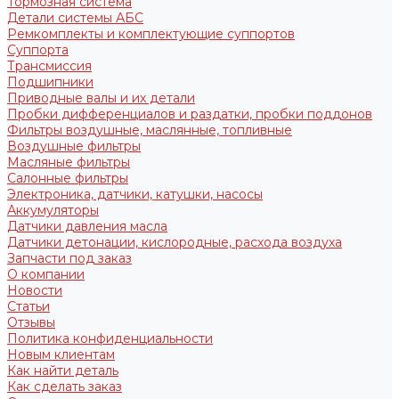
Тормозная система
Детали системы АБС
Ремкомплекты и комплектующие суппортов
Суппорта
Трансмиссия
Подшипники
Приводные валы и их детали
Пробки дифференциалов и раздатки, пробки поддонов
Фильтры воздушные, маслянные, топливные
Воздушные фильтры
Масляные фильтры
Салонные фильтры
Электроника, датчики, катушки, насосы
Аккумуляторы
Датчики давления масла
Датчики детонации, кислородные, расхода воздуха
Запчасти под заказ
О компании
Новости
Статьи
Отзывы
Политика конфиденциальности
Новым клиентам
Как найти деталь
Как сделать заказ