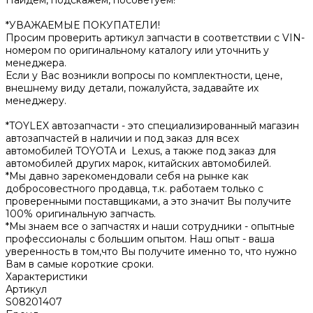
*УВАЖАЕМЫЕ ПОКУПАТЕЛИ!
Просим проверить артикул запчасти в соответствии с VIN-
номером по оригинальному каталогу или уточнить у
менеджера.
Если у Вас возникли вопросы по комплектности, цене,
внешнему виду детали, пожалуйста, задавайте их
менеджеру.
*TOYLEX автозапчасти - это специализированный магазин
автозапчастей в наличии и под заказ для всех
автомобилей TOYOTA и Lexus, а также под заказ для
автомобилей других марок, китайских автомобилей.
*Мы давно зарекомендовали себя на рынке как
добросовестного продавца, т.к. работаем только с
проверенными поставщиками, а это значит Вы получите
100% оригинальную запчасть.
*Мы знaем всe о зaпчaстяx и наши сотрудники - опытные
профессионалы с большим опытом. Наш опыт - вашa
уверeнноcть в том,что Вы получите именно то, что нужно
Вам в самые короткие сроки.
Характеристики
Артикул
S08201407