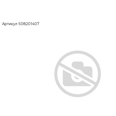
Артикул
S08201407