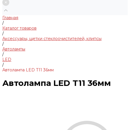
Главная
/
Каталог товаров
/
Аксессуары, щетки стеклоочистителей, клипсы
/
Автолампы
/
LED
/
Автолампа LED T11 36мм
Автолампа LED T11 36мм