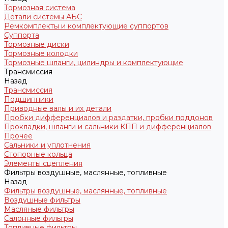
Тормозная система
Детали системы АБС
Ремкомплекты и комплектующие суппортов
Суппорта
Тормозные диски
Тормозные колодки
Тормозные шланги, цилиндры и комплектующие
Трансмиссия
Назад
Трансмиссия
Подшипники
Приводные валы и их детали
Пробки дифференциалов и раздатки, пробки поддонов
Прокладки, шланги и сальники КПП и дифференциалов
Прочее
Сальники и уплотнения
Стопорные кольца
Элементы сцепления
Фильтры воздушные, маслянные, топливные
Назад
Фильтры воздушные, маслянные, топливные
Воздушные фильтры
Масляные фильтры
Салонные фильтры
Топливные фильтры