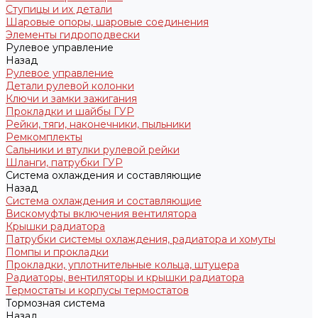
Ступицы и их детали
Шаровые опоры, шаровые соединения
Элементы гидроподвески
Рулевое управление
Назад
Рулевое управление
Детали рулевой колонки
Ключи и замки зажигания
Прокладки и шайбы ГУР
Рейки, тяги, наконечники, пыльники
Ремкомплекты
Сальники и втулки рулевой рейки
Шланги, патрубки ГУР
Система охлаждения и составляющие
Назад
Система охлаждения и составляющие
Вискомуфты включения вентилятора
Крышки радиатора
Патрубки системы охлаждения, радиатора и хомуты
Помпы и прокладки
Прокладки, уплотнительные кольца, штуцера
Радиаторы, вентиляторы и крышки радиатора
Термостаты и корпусы термостатов
Тормозная система
Назад