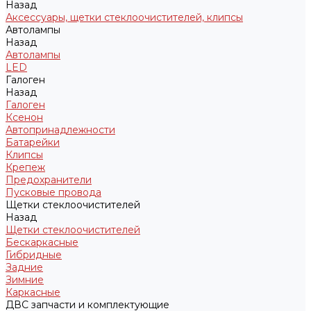
Назад
Аксессуары, щетки стеклоочистителей, клипсы
Автолампы
Назад
Автолампы
LED
Галоген
Назад
Галоген
Ксенон
Автопринадлежности
Батарейки
Клипсы
Крепеж
Предохранители
Пусковые провода
Щетки стеклоочистителей
Назад
Щетки стеклоочистителей
Бескаркасные
Гибридные
Задние
Зимние
Каркасные
ДВС запчасти и комплектующие